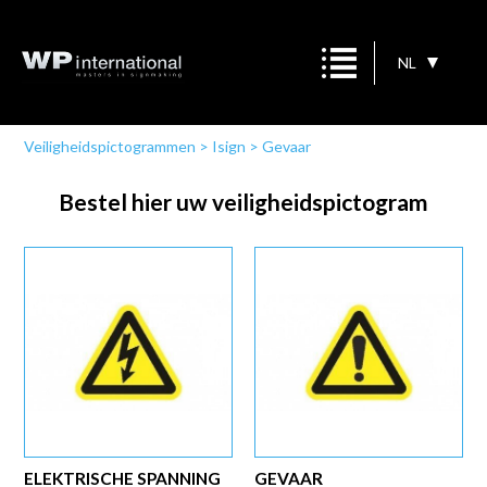
NL
Veiligheidspictogrammen
>
Isign
>
Gevaar
Bestel hier uw veiligheidspictogram
ELEKTRISCHE SPANNING
GEVAAR