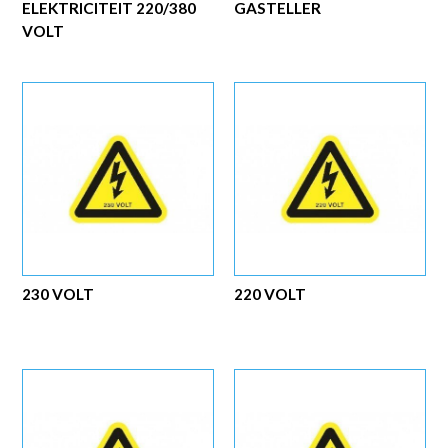
ELEKTRICITEIT 220/380
GASTELLER
VOLT
230 VOLT
220 VOLT