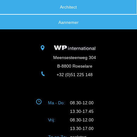
Architect
Aannemer
Meensesteenweg 304
B-8800 Roeselare
+32 (0)51 225 148
Ma - Do:
08.30-12.00
13.30-17.45
Vrij:
08.30-12.00
13.30-17.00
Za en Zo:
gesloten