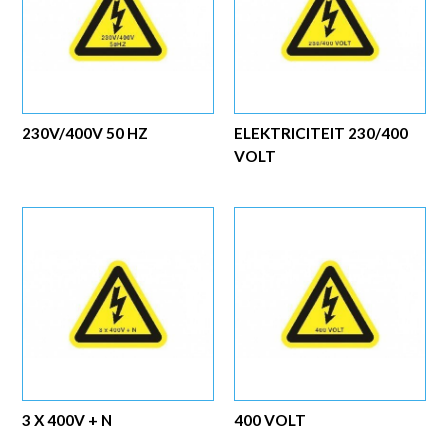
230V/400V 50 HZ
ELEKTRICITEIT 230/400
VOLT
3 X 400V + N
400 VOLT