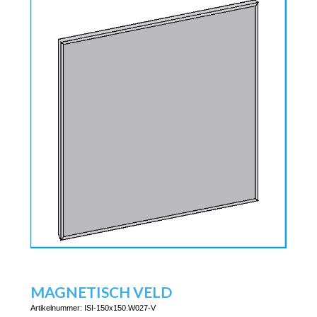
MAGNETISCH VELD
Artikelnummer:
ISI-150x150.W027-V