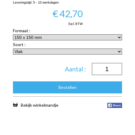
Leveringstijd:
5 - 10 werkdagen
€
42,70
Excl. BTW
Formaat :
Soort :
Aantal :
Bestellen
Bekijk winkelmandje