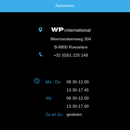
Aannemer
Meensesteenweg 304
B-8800 Roeselare
+32 (0)51 225 148
Ma - Do:
08.30-12.00
13.30-17.45
Vrij:
08.30-12.00
13.30-17.00
Za en Zo:
gesloten