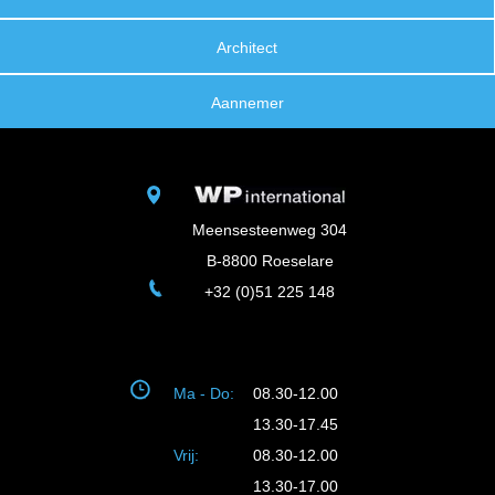
Architect
Aannemer
Meensesteenweg 304
B-8800 Roeselare
+32 (0)51 225 148
Ma - Do:
08.30-12.00
13.30-17.45
Vrij:
08.30-12.00
13.30-17.00