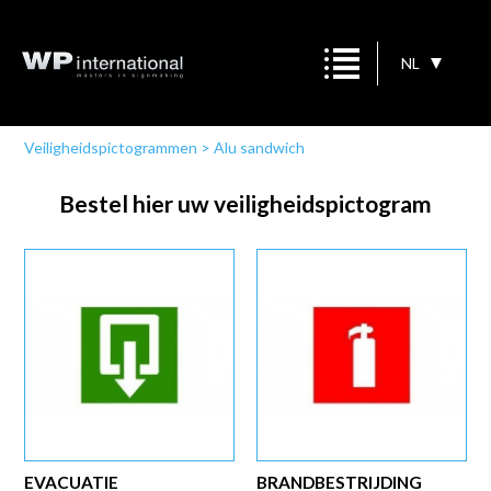
NL
Veiligheidspictogrammen
>
Alu sandwich
Bestel hier uw veiligheidspictogram
EVACUATIE
BRANDBESTRIJDING