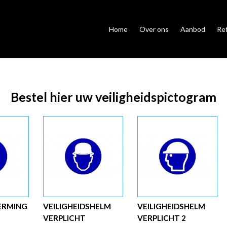
Home
Over ons
Aanbod
Re
Bestel hier uw veiligheidspictogram
ERMING
VEILIGHEIDSHELM
VEILIGHEIDSHELM
VERPLICHT
VERPLICHT 2