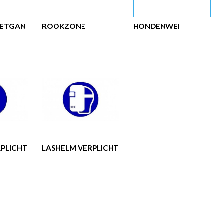
OETGAN
ROOKZONE
HONDENWEI
RPLICHT
LASHELM VERPLICHT