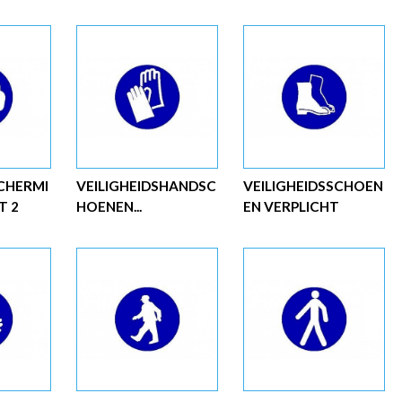
CHERMI
VEILIGHEIDSHANDSC
VEILIGHEIDSSCHOEN
T 2
HOENEN...
EN VERPLICHT