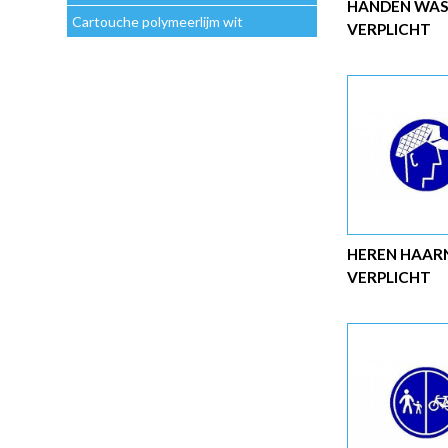
HANDEN WAS
Cartouche polymeerlijm wit
VERPLICHT
HEREN HAAR
VERPLICHT