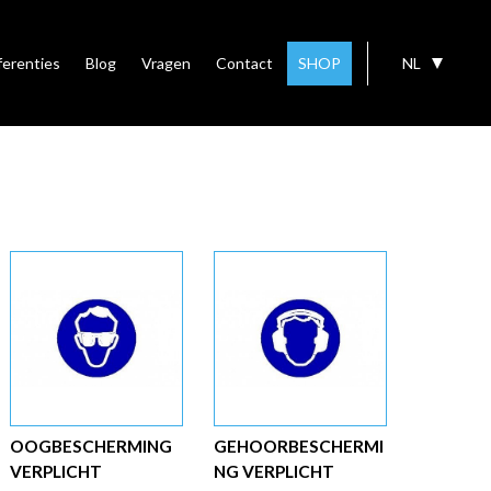
ferenties
Blog
Vragen
Contact
SHOP
NL
OOGBESCHERMING
GEHOORBESCHERMI
VERPLICHT
NG VERPLICHT