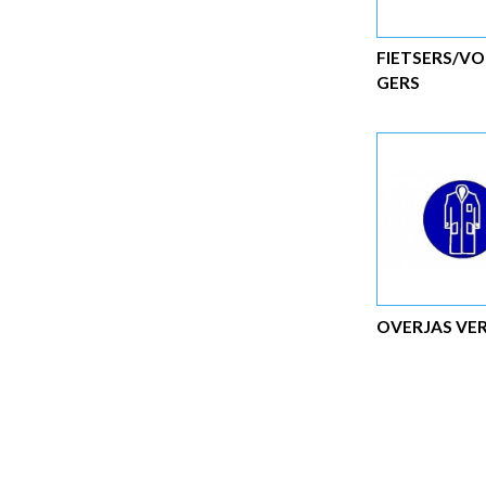
FIETSERS/V
GERS
OVERJAS VE