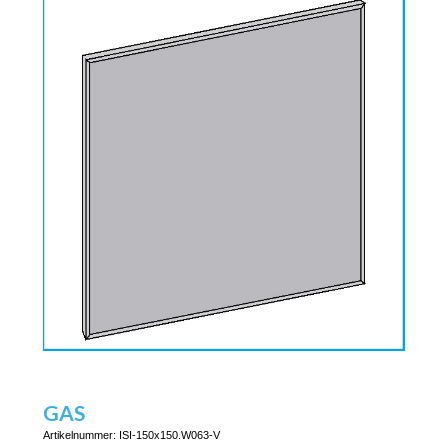
GAS
Artikelnummer:
ISI-150x150.W063-V