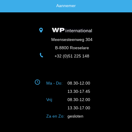
Aannemer
Meensesteenweg 304
B-8800 Roeselare
+32 (0)51 225 148
Ma - Do:
08.30-12.00
13.30-17.45
Vrij:
08.30-12.00
13.30-17.00
Za en Zo:
gesloten