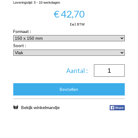
Leveringstijd:
5 - 10 werkdagen
€
42,70
Excl. BTW
Formaat :
Soort :
Aantal :
Bestellen
Bekijk winkelmandje