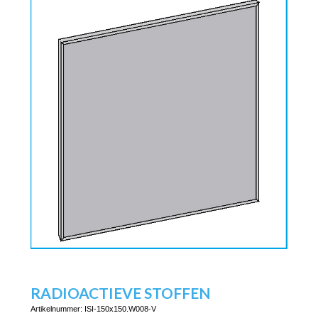
RADIOACTIEVE STOFFEN
Artikelnummer:
ISI-150x150.W008-V