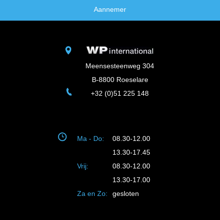
Aannemer
Meensesteenweg 304
B-8800 Roeselare
+32 (0)51 225 148
Ma - Do:
08.30-12.00
13.30-17.45
Vrij:
08.30-12.00
13.30-17.00
Za en Zo:
gesloten