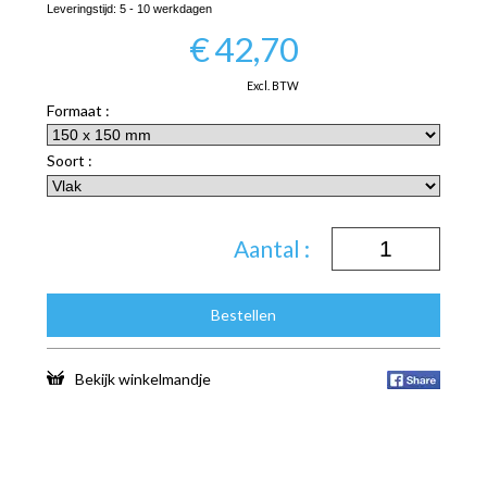
Leveringstijd:
5 - 10 werkdagen
€
42,70
Excl. BTW
Formaat :
Soort :
Aantal :
Bestellen
Bekijk winkelmandje