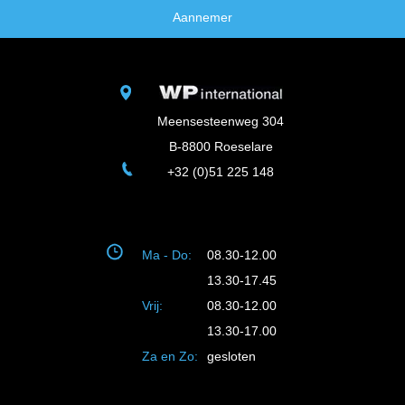
Aannemer
Meensesteenweg 304
B-8800 Roeselare
+32 (0)51 225 148
Ma - Do:
08.30-12.00
13.30-17.45
Vrij:
08.30-12.00
13.30-17.00
Za en Zo:
gesloten