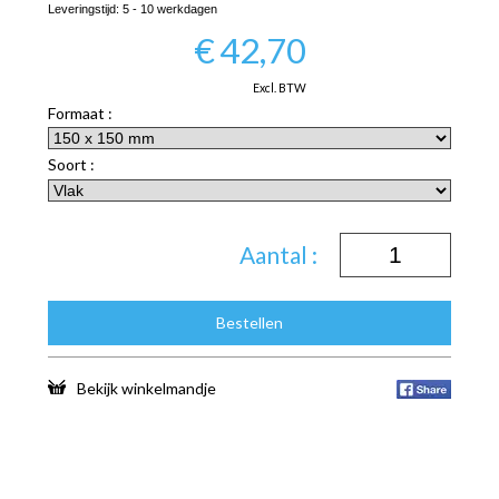
Leveringstijd:
5 - 10 werkdagen
€
42,70
Excl. BTW
Formaat :
Soort :
Aantal :
Bestellen
Bekijk winkelmandje