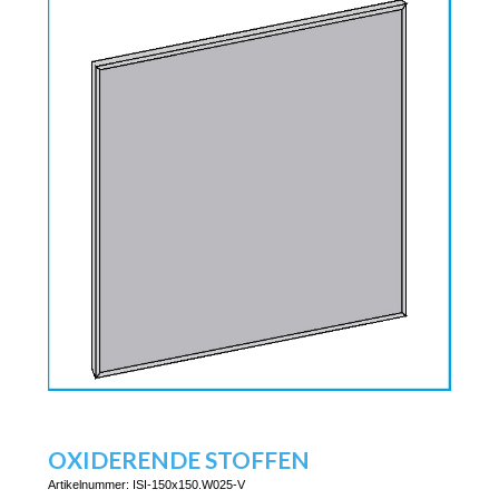
OXIDERENDE STOFFEN
Artikelnummer:
ISI-150x150.W025-V