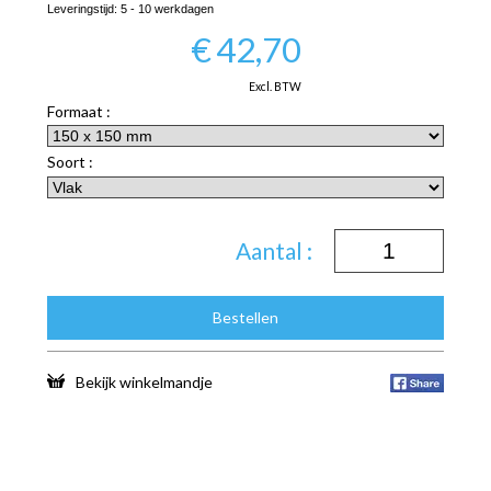
Leveringstijd:
5 - 10 werkdagen
€
42,70
Excl. BTW
Formaat :
Soort :
Aantal :
Bestellen
Bekijk winkelmandje