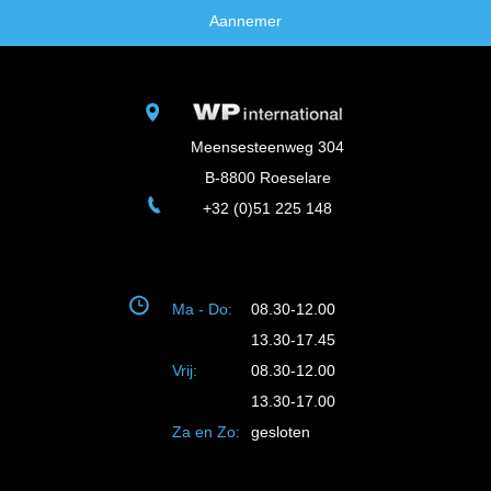
Aannemer
Meensesteenweg 304
B-8800 Roeselare
+32 (0)51 225 148
Ma - Do:
08.30-12.00
13.30-17.45
Vrij:
08.30-12.00
13.30-17.00
Za en Zo:
gesloten