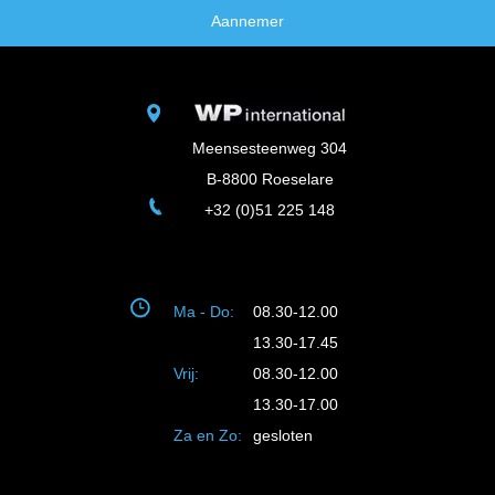
Aannemer
Meensesteenweg 304
B-8800 Roeselare
+32 (0)51 225 148
Ma - Do:
08.30-12.00
13.30-17.45
Vrij:
08.30-12.00
13.30-17.00
Za en Zo:
gesloten