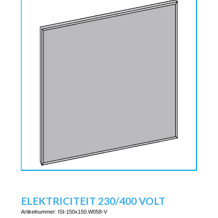
ELEKTRICITEIT 230/400 VOLT
Artikelnummer:
ISI-150x150.W058-V