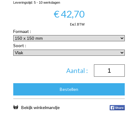
Leveringstijd:
5 - 10 werkdagen
€
42,70
Excl. BTW
Formaat :
Soort :
Aantal :
Bestellen
Bekijk winkelmandje