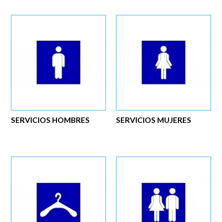
SERVICIOS HOMBRES
SERVICIOS MUJERES