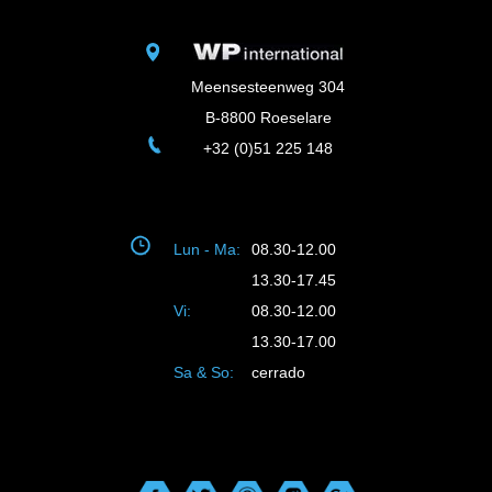
Meensesteenweg 304
B-8800 Roeselare
+32 (0)51 225 148
Lun - Ma:
08.30-12.00
13.30-17.45
Vi:
08.30-12.00
13.30-17.00
Sa & So:
cerrado