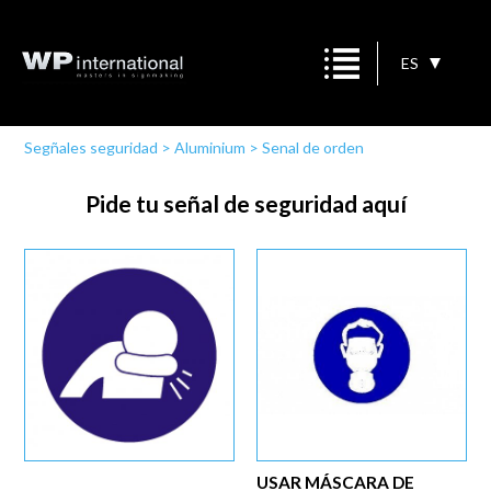
ES
Segñales seguridad
>
Aluminium
>
Senal de orden
Pide tu señal de seguridad aquí
USAR MÁSCARA DE