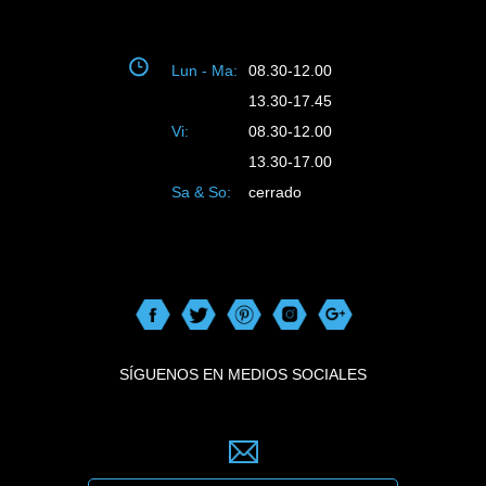
Lun - Ma:
08.30-12.00
13.30-17.45
Vi:
08.30-12.00
13.30-17.00
Sa & So:
cerrado
SÍGUENOS EN MEDIOS SOCIALES