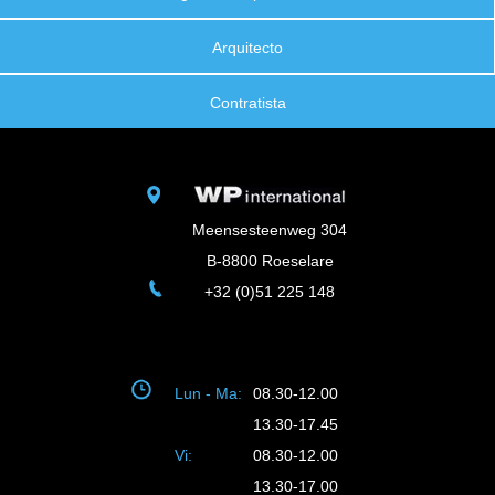
Arquitecto
Contratista
Meensesteenweg 304
B-8800 Roeselare
+32 (0)51 225 148
Lun - Ma:
08.30-12.00
13.30-17.45
Vi:
08.30-12.00
13.30-17.00