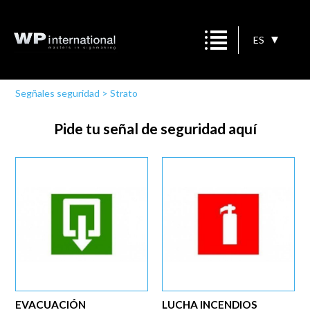
ES
Segñales seguridad
>
Strato
Pide tu señal de seguridad aquí
EVACUACIÓN
LUCHA INCENDIOS