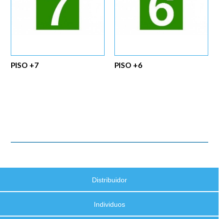
PISO +7
PISO +6
Distribuidor
Individuos