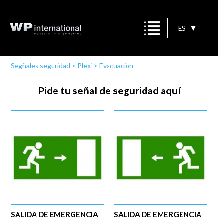
ES
Segñales seguridad
>
Plexi
>
Evacuacion
Pide tu señal de seguridad aquí
SALIDA DE EMERGENCIA
SALIDA DE EMERGENCIA