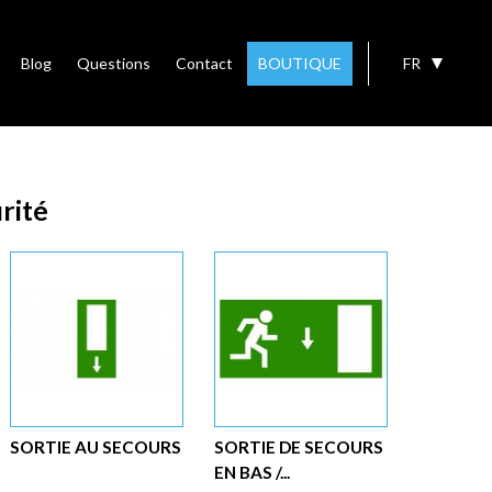
Blog
Questions
Contact
BOUTIQUE
FR
rité
SORTIE AU SECOURS
SORTIE DE SECOURS
EN BAS /...