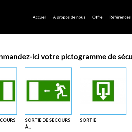
Accueil
A propos de nous
Offre
Références
mandez-ici votre pictogramme de sécu
ECOURS
SORTIE DE SECOURS
SORTIE
À...