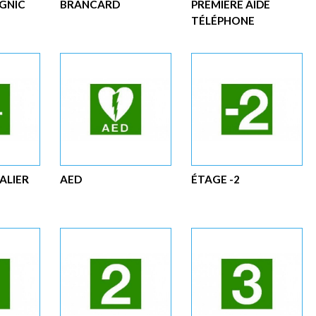
IGNIC
BRANCARD
PREMIÈRE AIDE
TÉLÉPHONE
ALIER
AED
ÉTAGE -2