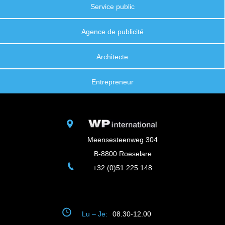
Service public
Agence de publicité
Architecte
Entrepreneur
Meensesteenweg 304
B-8800 Roeselare
+32 (0)51 225 148
Lu – Je:
08.30-12.00