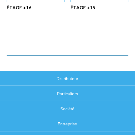
ÉTAGE +16
ÉTAGE +15
Distributeur
Particuliers
Société
Entreprise