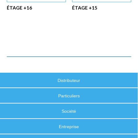
ÉTAGE +16
ÉTAGE +15
Distributeur
Particuliers
Société
Entreprise