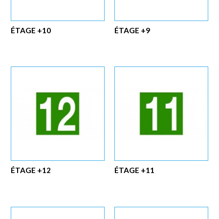
ÉTAGE +10
ÉTAGE +9
ÉTAGE +12
ÉTAGE +11