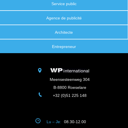
Service public
Agence de publicité
Architecte
Entrepreneur
Meensesteenweg 304
B-8800 Roeselare
+32 (0)51 225 148
Lu – Je:
08.30-12.00