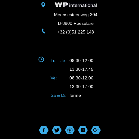
Meensesteenweg 304
B-8800 Roeselare
+32 (0)51 225 148
Lu – Je:
08.30-12.00
13.30-17.45
Ve:
08.30-12.00
13.30-17.00
Sa & Di:
fermé