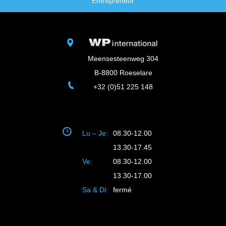
Entrepreneur
Meensesteenweg 304
B-8800 Roeselare
+32 (0)51 225 148
Lu – Je:
08.30-12.00
13.30-17.45
Ve:
08.30-12.00
13.30-17.00
Sa & Di:
fermé