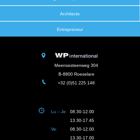
Architecte
Entrepreneur
Meensesteenweg 304
B-8800 Roeselare
+32 (0)51 225 148
Lu – Je:
08.30-12.00
13.30-17.45
Ve:
08.30-12.00
13.30-17.00