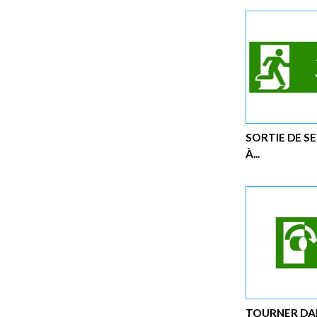
SORTIE DE S
À...
TOURNER DA