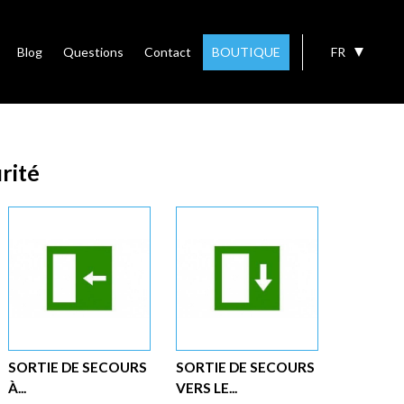
Blog
Questions
Contact
BOUTIQUE
FR
rité
SORTIE DE SECOURS
SORTIE DE SECOURS
À...
VERS LE...