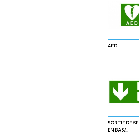
AED
SORTIE DE S
EN BAS/...