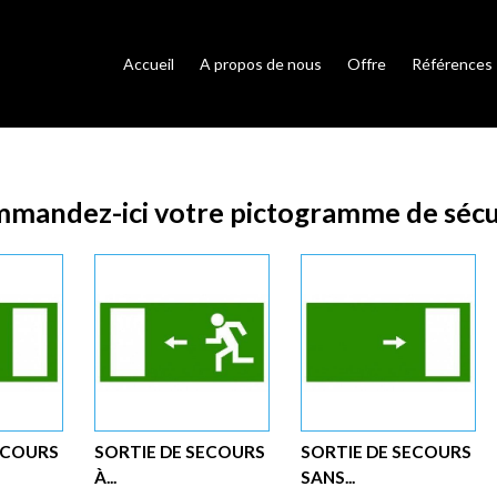
Accueil
A propos de nous
Offre
Références
mandez-ici votre pictogramme de sécu
ECOURS
SORTIE DE SECOURS
SORTIE DE SECOURS
À...
SANS...