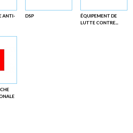
 ANTI-
DSP
ÉQUIPEMENT DE
LUTTE CONTRE...
NCHE
GONALE