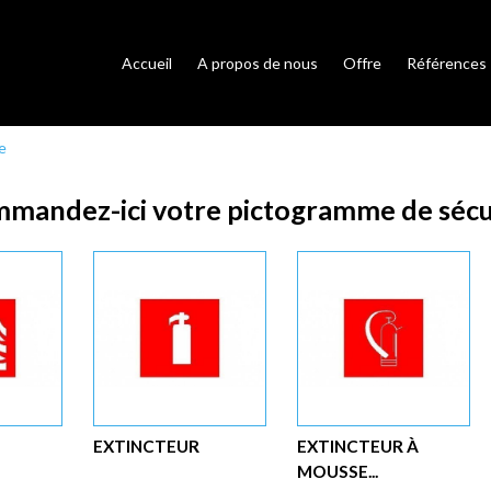
Accueil
A propos de nous
Offre
Références
e
mandez-ici votre pictogramme de sécu
EXTINCTEUR
EXTINCTEUR À
MOUSSE...