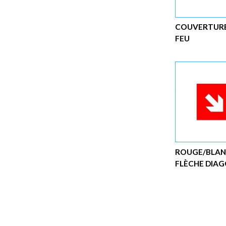
COUVERTURE
FEU
ROUGE/BLA
FLÈCHE DIA