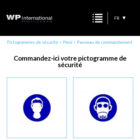
FR
Pictogrammes de sécurité
>
Plexi
>
Panneau de commandement
Commandez-ici votre pictogramme de
sécurité