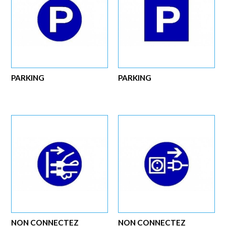
PARKING
PARKING
NON CONNECTEZ
NON CONNECTEZ