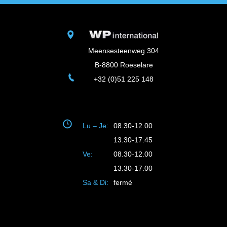
Meensesteenweg 304
B-8800 Roeselare
+32 (0)51 225 148
Lu – Je:
08.30-12.00
13.30-17.45
Ve:
08.30-12.00
13.30-17.00
Sa & Di:
fermé