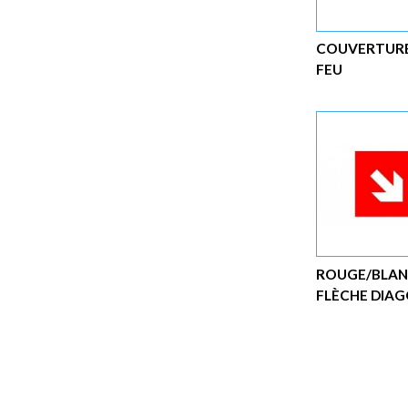
COUVERTURE
FEU
ROUGE/BLA
FLÈCHE DIA