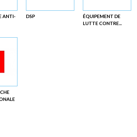
 ANTI-
DSP
ÉQUIPEMENT DE
LUTTE CONTRE...
NCHE
GONALE