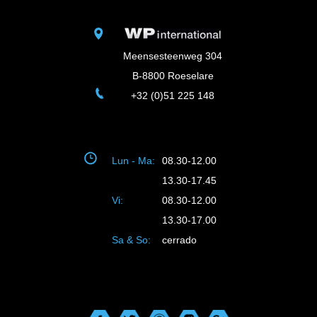
Meensesteenweg 304
B-8800 Roeselare
+32 (0)51 225 148
Lun - Ma:
08.30-12.00
13.30-17.45
Vi:
08.30-12.00
13.30-17.00
Sa & So:
cerrado