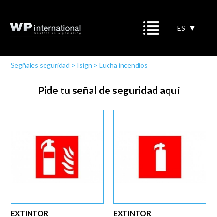
ES
Segñales seguridad
>
Isign
>
Lucha incendios
Pide tu señal de seguridad aquí
EXTINTOR
EXTINTOR