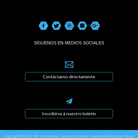
SÍGUENOS EN MEDIOS SOCIALES
Contáctanos directamente
Inscribirse à nuestro boletin
Copyright © 2026 | WP international |
privacy statement
|
webontwikkeling door Plenso