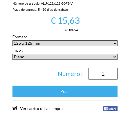
Número de artículo:
ALU-125x125.G0F2-V
Plazo de entrega:
5 - 10 días de trabajo
€
15,63
sin IVA VAT
Formato :
Tipo :
Número :
Pedir
Ver carrito de la compra