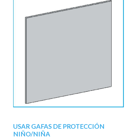
USAR GAFAS DE PROTECCIÓN
NIÑO/NIÑA