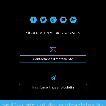
SÍGUENOS EN MEDIOS SOCIALES
Contáctanos directamente
Inscribirse à nuestro boletin
Copyright © 2026 | WP international |
privacy statement
|
webontwikkeling door Plenso