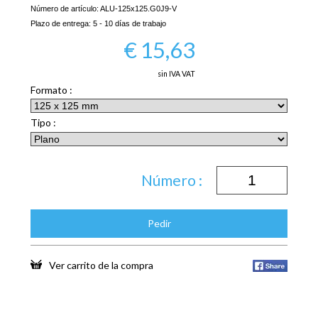
Número de artículo:
ALU-125x125.G0J9-V
Plazo de entrega:
5 - 10 días de trabajo
€
15,63
sin IVA VAT
Formato :
Tipo :
Número :
Pedir
Ver carrito de la compra