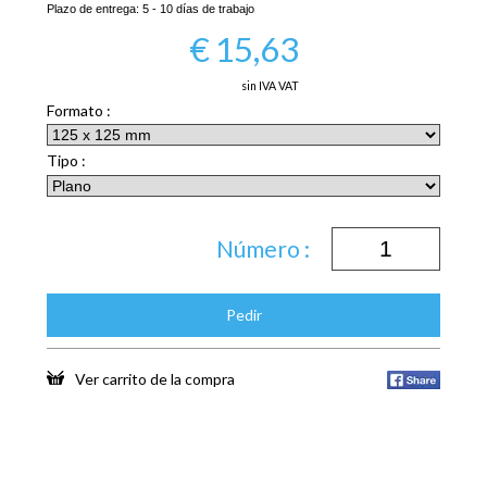
Plazo de entrega:
5 - 10 días de trabajo
€
15,63
sin IVA VAT
Formato :
Tipo :
Número :
Pedir
Ver carrito de la compra