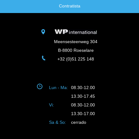
Contratista
Meensesteenweg 304
B-8800 Roeselare
+32 (0)51 225 148
Lun - Ma:
08.30-12.00
13.30-17.45
Vi:
08.30-12.00
13.30-17.00
Sa & So:
cerrado