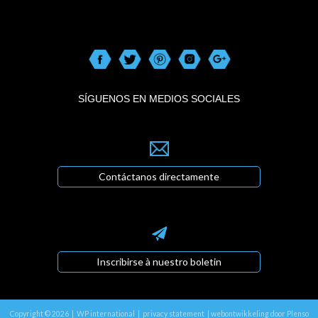
SÍGUENOS EN MEDIOS SOCIALES
Contáctanos directamente
Inscribirse à nuestro boletin
Copyright © 2026 | WP international |
privacy statement
|
webontwikkeling door Plenso