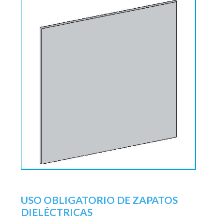
USO OBLIGATORIO DE ZAPATOS
DIELÉCTRICAS