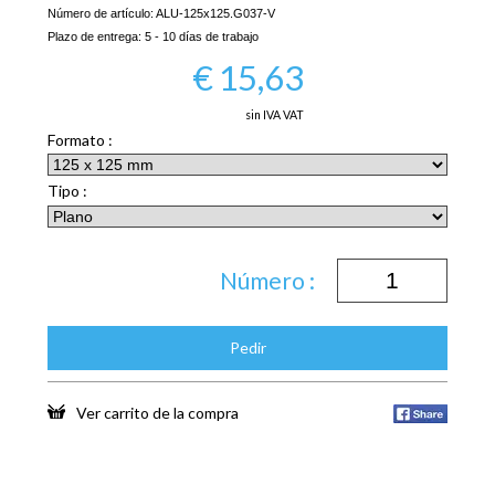
Número de artículo:
ALU-125x125.G037-V
Plazo de entrega:
5 - 10 días de trabajo
€
15,63
sin IVA VAT
Formato :
Tipo :
Número :
Pedir
Ver carrito de la compra