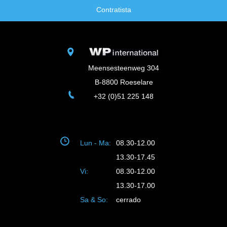
Contratista
Meensesteenweg 304
B-8800 Roeselare
+32 (0)51 225 148
Lun - Ma:
08.30-12.00
13.30-17.45
Vi:
08.30-12.00
13.30-17.00
Sa & So:
cerrado