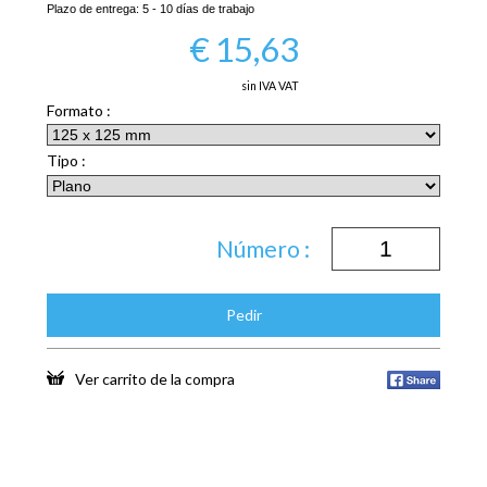
Plazo de entrega:
5 - 10 días de trabajo
€
15,63
sin IVA VAT
Formato :
Tipo :
Número :
Pedir
Ver carrito de la compra