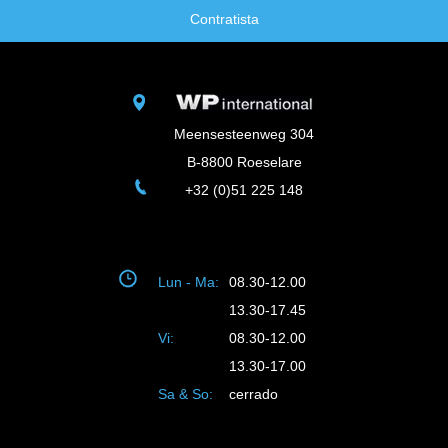
Contratista
Meensesteenweg 304
B-8800 Roeselare
+32 (0)51 225 148
Lun - Ma:
08.30-12.00
13.30-17.45
Vi:
08.30-12.00
13.30-17.00
Sa & So:
cerrado