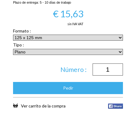
Plazo de entrega:
5 - 10 días de trabajo
€
15,63
sin IVA VAT
Formato :
Tipo :
Número :
Pedir
Ver carrito de la compra