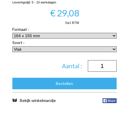
Leveringstijd:
5 - 10 werkdagen
€
29,08
Excl. BTW
Formaat :
Soort :
Aantal :
Bestellen
Bekijk winkelmandje