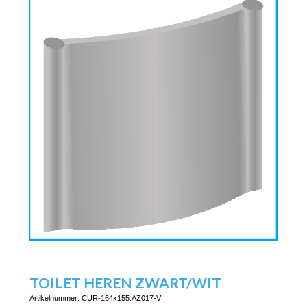
TOILET HEREN ZWART/WIT
Artikelnummer:
CUR-164x155.AZ017-V