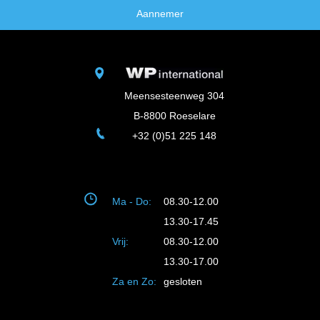
Aannemer
Meensesteenweg 304
B-8800 Roeselare
+32 (0)51 225 148
Ma - Do:
08.30-12.00
13.30-17.45
Vrij:
08.30-12.00
13.30-17.00
Za en Zo:
gesloten