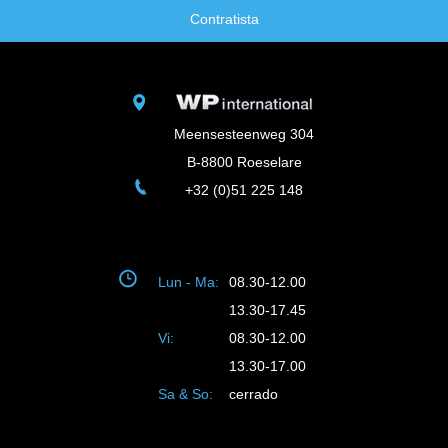
Contratista
Meensesteenweg 304
B-8800 Roeselare
+32 (0)51 225 148
Lun - Ma:
08.30-12.00
13.30-17.45
Vi:
08.30-12.00
13.30-17.00
Sa & So:
cerrado