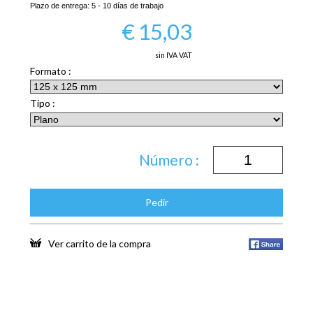
Plazo de entrega:
5 - 10 días de trabajo
€
15,03
sin IVA VAT
Formato :
Tipo :
Número :
Pedir
Ver carrito de la compra