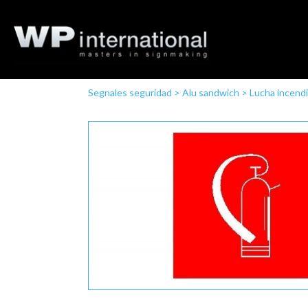
Segnales seguridad
>
Alu sandwich
>
Lucha incend