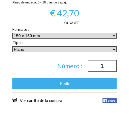
Plazo de entrega:
5 - 10 días de trabajo
€
42,70
sin IVA VAT
Formato :
Tipo :
Número :
Pedir
Ver carrito de la compra