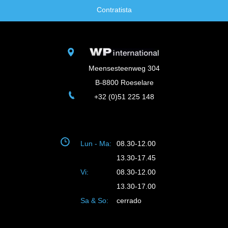
Contratista
Meensesteenweg 304
B-8800 Roeselare
+32 (0)51 225 148
Lun - Ma:
08.30-12.00
13.30-17.45
Vi:
08.30-12.00
13.30-17.00
Sa & So:
cerrado