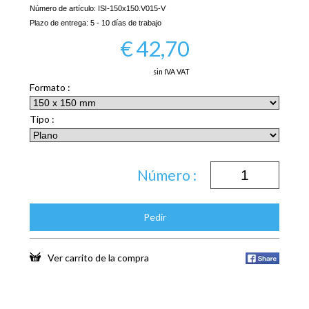
Número de artículo:
ISI-150x150.V015-V
Plazo de entrega:
5 - 10 días de trabajo
€
42,70
sin IVA VAT
Formato :
Tipo :
Número :
Pedir
Ver carrito de la compra