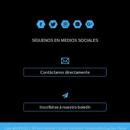
SÍGUENOS EN MEDIOS SOCIALES
Contáctanos directamente
Inscribirse à nuestro boletin
Copyright © 2026 | WP international |
privacy statement
|
webontwikkeling door Plenso