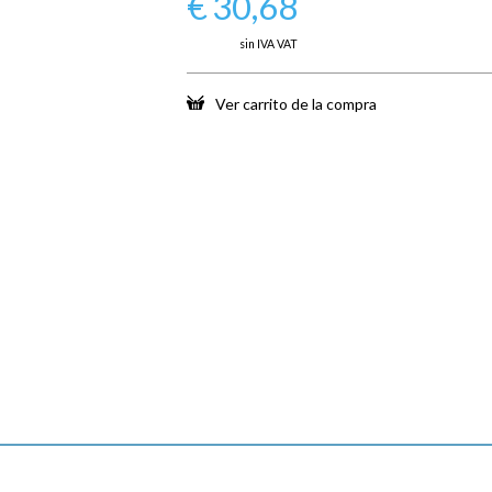
€
30,68
sin IVA VAT
Ver carrito de la compra