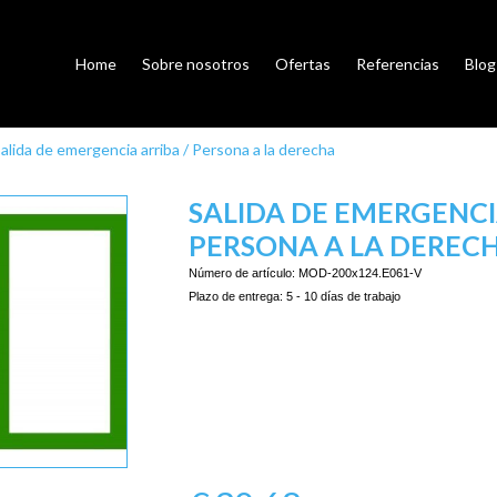
Home
Sobre nosotros
Ofertas
Referencias
Blog
alida de emergencia arriba / Persona a la derecha
SALIDA DE EMERGENCI
PERSONA A LA DEREC
Número de artículo:
MOD-200x124.E061-V
Plazo de entrega:
5 - 10 días de trabajo