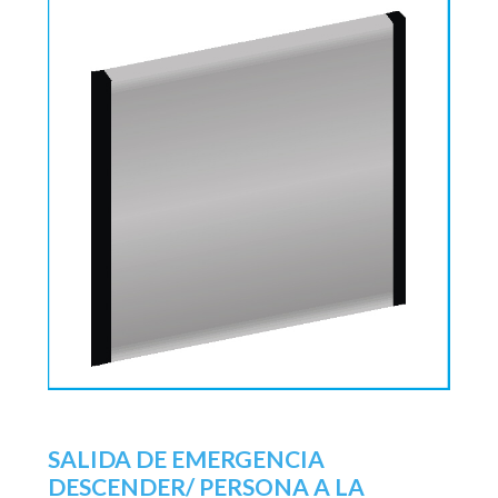
SALIDA DE EMERGENCIA
DESCENDER/ PERSONA A LA