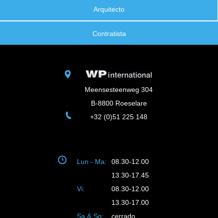
Arquitecto
Contratista
Meensesteenweg 304
B-8800 Roeselare
+32 (0)51 225 148
Lun - Ma:
08.30-12.00
13.30-17.45
Vi:
08.30-12.00
13.30-17.00
Sa & So:
cerrado