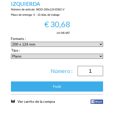
IZQUIERDA
Número de artículo:
MOD-200x124.E062-V
Plazo de entrega:
5 - 10 días de trabajo
€
30,68
sin IVA VAT
Formato :
Tipo :
Número :
Pedir
Ver carrito de la compra