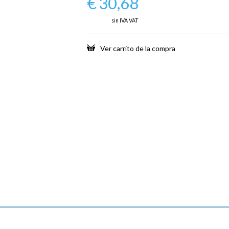
€
30,68
sin IVA VAT
Ver carrito de la compra