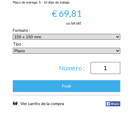
Plazo de entrega:
5 - 10 días de trabajo
€
69,81
sin IVA VAT
Formato :
Tipo :
Número :
Pedir
Ver carrito de la compra