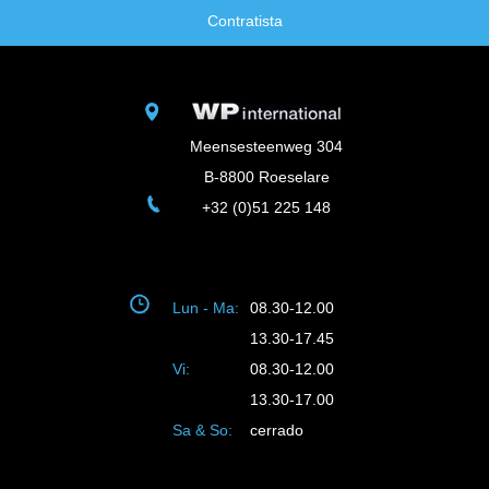
Contratista
Meensesteenweg 304
B-8800 Roeselare
+32 (0)51 225 148
Lun - Ma:
08.30-12.00
13.30-17.45
Vi:
08.30-12.00
13.30-17.00
Sa & So:
cerrado