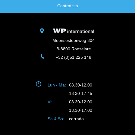
Contratista
Meensesteenweg 304
B-8800 Roeselare
+32 (0)51 225 148
Lun - Ma:
08.30-12.00
13.30-17.45
Vi:
08.30-12.00
13.30-17.00
Sa & So:
cerrado