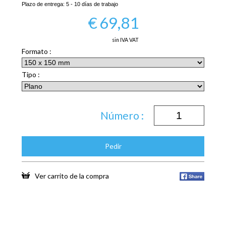
Plazo de entrega:
5 - 10 días de trabajo
€
69,81
sin IVA VAT
Formato :
Tipo :
Número :
Pedir
Ver carrito de la compra