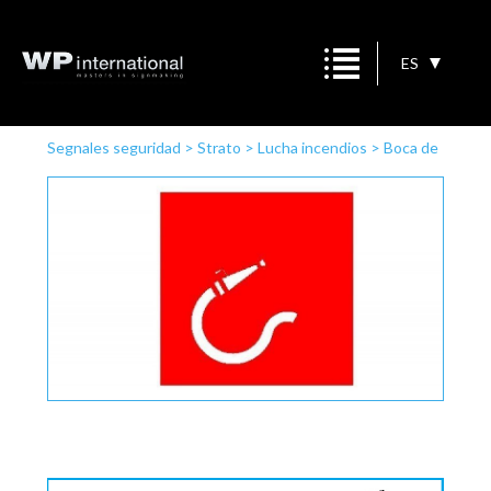
ES
Segnales seguridad
>
Strato
>
Lucha incendios
>
Boca de
incendio