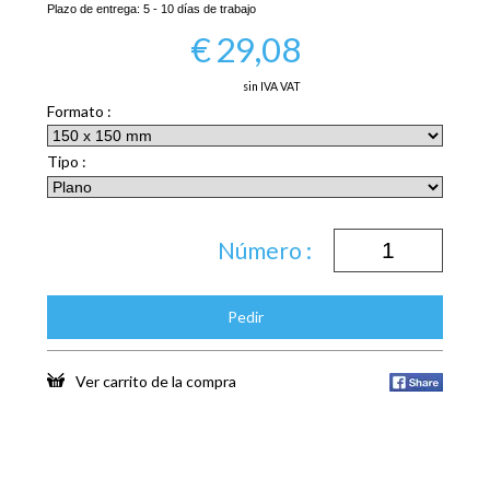
Plazo de entrega:
5 - 10 días de trabajo
€
29,08
sin IVA VAT
Formato :
Tipo :
Número :
Pedir
Ver carrito de la compra