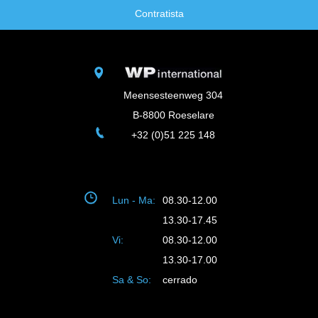
Contratista
Meensesteenweg 304
B-8800 Roeselare
+32 (0)51 225 148
Lun - Ma:
08.30-12.00
13.30-17.45
Vi:
08.30-12.00
13.30-17.00
Sa & So:
cerrado