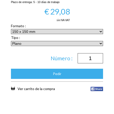
Plazo de entrega:
5 - 10 días de trabajo
€
29,08
sin IVA VAT
Formato :
Tipo :
Número :
Pedir
Ver carrito de la compra