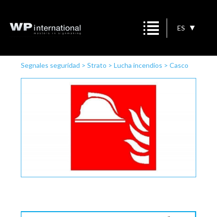
ES
Segnales seguridad
>
Strato
>
Lucha incendios
>
Casco
de incendio