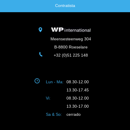
Contratista
Meensesteenweg 304
B-8800 Roeselare
+32 (0)51 225 148
Lun - Ma:
08.30-12.00
13.30-17.45
Vi:
08.30-12.00
13.30-17.00
Sa & So:
cerrado