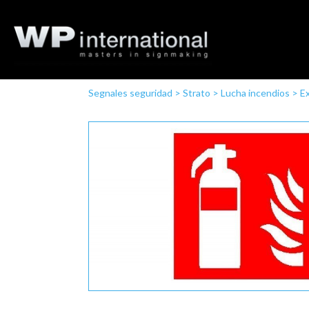
Segnales seguridad
>
Strato
>
Lucha incendios
>
Ex