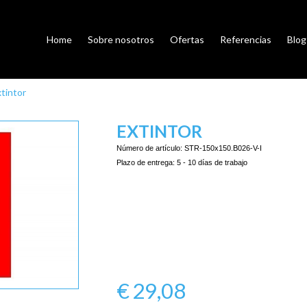
Home
Sobre nosotros
Ofertas
Referencias
Blog
tintor
EXTINTOR
Número de artículo:
STR-150x150.B026-V-I
Plazo de entrega:
5 - 10 días de trabajo
€
29,08