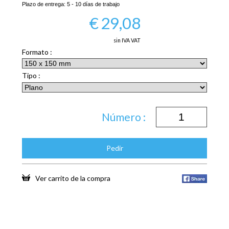
Plazo de entrega:
5 - 10 días de trabajo
€
29,08
sin IVA VAT
Formato :
Tipo :
Número :
Pedir
Ver carrito de la compra