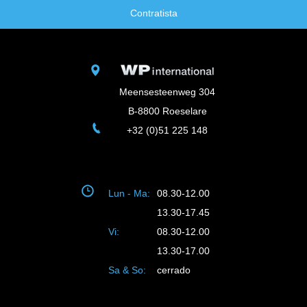
Contratista
Meensesteenweg 304
B-8800 Roeselare
+32 (0)51 225 148
Lun - Ma:
08.30-12.00
13.30-17.45
Vi:
08.30-12.00
13.30-17.00
Sa & So:
cerrado