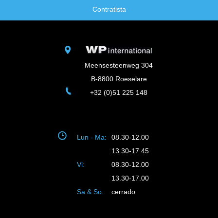
Contratista
Meensesteenweg 304
B-8800 Roeselare
+32 (0)51 225 148
Lun - Ma:
08.30-12.00
13.30-17.45
Vi:
08.30-12.00
13.30-17.00
Sa & So:
cerrado