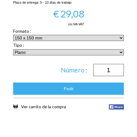
Plazo de entrega:
5 - 10 días de trabajo
€
29,08
sin IVA VAT
Formato :
Tipo :
Número :
Pedir
Ver carrito de la compra