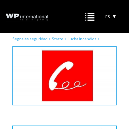
ES
Segnales seguridad
>
Strato
>
Lucha incendios
>
Teléfono de emergencia