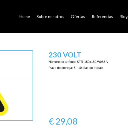
Home
Sobre nosotros
Ofertas
Referencias
Blog
230 VOLT
Número de artículo:
STR-150x150.W068-V
Plazo de entrega:
5 - 10 días de trabajo
€
29,08