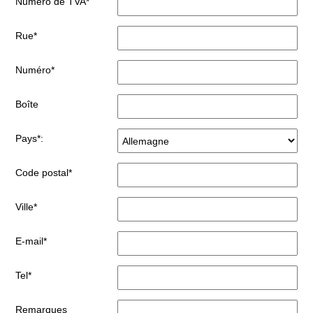
Numéro de TVA*
Rue*
Numéro*
Boîte
Pays*:
Code postal*
Ville*
E-mail*
Tel*
Remarques