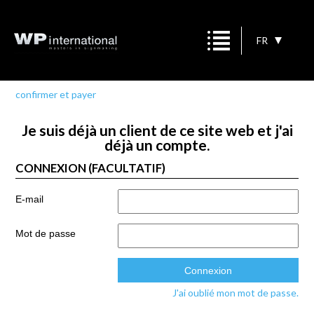
FR
confirmer et payer
Je suis déjà un client de ce site web et j'ai
déjà un compte.
CONNEXION (FACULTATIF)
E-mail
Mot de passe
J'ai oublié mon mot de passe.