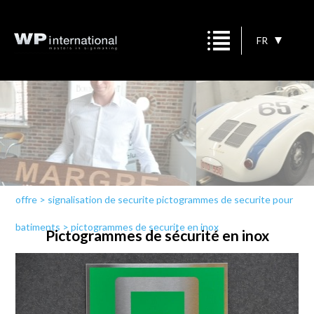
FR
offre
>
signalisation de securite pictogrammes de securite pour
batiments
>
pictogrammes de securite en inox
Pictogrammes de sécurité en inox