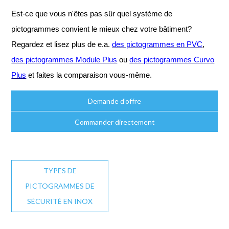
Est-ce que vous n'êtes pas sûr quel système de
pictogrammes convient le mieux chez votre bâtiment?
Regardez et lisez plus de e.a.
des pictogrammes en PVC
,
des pictogrammes Module Plus
ou
des pictogrammes Curvo
Plus
et faites la comparaison vous-même.
Demande d’offre
Commander directement
TYPES DE
PICTOGRAMMES DE
SÉCURITÉ EN INOX