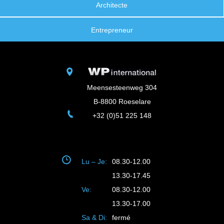
Architecte
Entrepreneur
Meensesteenweg 304
B-8800 Roeselare
+32 (0)51 225 148
Lu – Je:
08.30-12.00
13.30-17.45
Ve:
08.30-12.00
13.30-17.00
Sa & Di:
fermé