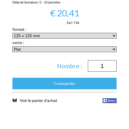
Délai de liveraison:
5 - 10 journées
€
20,41
Excl. TVA
format :
sorte :
Nombre :
Commander
Voir le panier d'achat