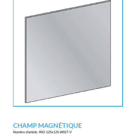
CHAMP MAGNÉTIQUE
Numéro d’article:
INO-125x125.W027-V