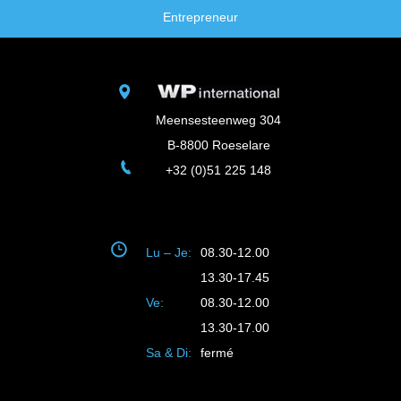
Entrepreneur
Meensesteenweg 304
B-8800 Roeselare
+32 (0)51 225 148
Lu – Je:
08.30-12.00
13.30-17.45
Ve:
08.30-12.00
13.30-17.00
Sa & Di:
fermé